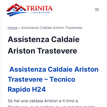
Salta
al
contenuto
Home
»
Assistenza Caldaie Ariston Trastevere
Assistenza Caldaie
Ariston Trastevere
Assistenza Caldaie Ariston
Trastevere – Tecnico
Rapido H24
Se hai una caldaia Ariston e ti trovi a