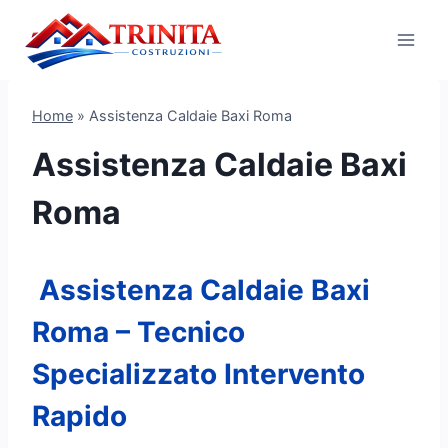
Salta
al
contenuto
Home
»
Assistenza Caldaie Baxi Roma
Assistenza Caldaie Baxi
Roma
Assistenza Caldaie Baxi
Roma – Tecnico
Specializzato Intervento
Rapido