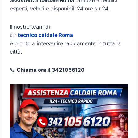
assistenza caldaie Roma
, affidati a tecnici
esperti, veloci e disponibili 24 ore su 24.
Il nostro team di
👉
tecnico caldaie Roma
è pronto a intervenire rapidamente in tutta la
città.
📞
Chiama ora il 3421056120